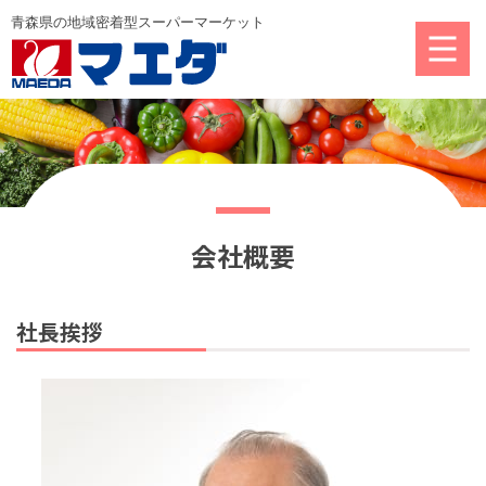
会社概要
社⻑挨拶