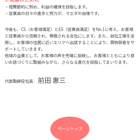
・経費節約に努め、利益の確保を目指します。
・従業員の日々の進歩と努力が、マエダの自慢です。
今後も、CS（お客様満足）とES（従業員満足）をNo.1に考え、お客様
と従業員から信頼され、尊敬される会社にします。また、自社工場を活
用し、お客様の住居に近いエリアへ出店することにより、買物弱者をサ
ポートしていきます。
地域の企業として、お客様の声を売場に反映し、お客様とともにより良
いお店づくりに取組みながら、さらなる進化を目指してまいります。
前田 惠三
代表取締役社長
ページトップ