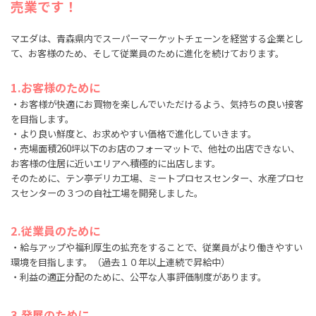
売業です！
マエダは、青森県内でスーパーマーケットチェーンを経営する企業とし
て、お客様のため、そして従業員のために進化を続けております。
1.お客様のために
・お客様が快適にお買物を楽しんでいただけるよう、気持ちの良い接客
を目指します。
・より良い鮮度と、お求めやすい価格で進化していきます。
・売場面積260坪以下のお店のフォーマットで、他社の出店できない、
お客様の住居に近いエリアへ積極的に出店します。
そのために、テン亭デリカ工場、ミートプロセスセンター、水産プロセ
スセンターの３つの自社工場を開発しました。
2.従業員のために
・給与アップや福利厚生の拡充をすることで、従業員がより働きやすい
環境を目指します。（過去１０年以上連続で昇給中）
・利益の適正分配のために、公平な人事評価制度があります。
3.発展のために