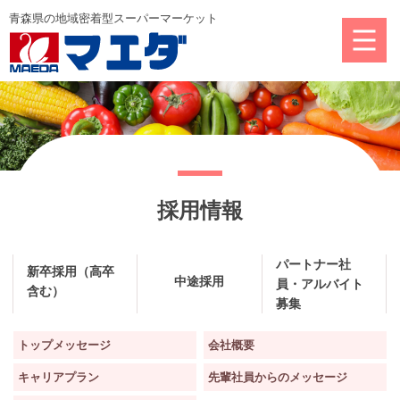
採用情報
パートナー社
新卒採用（高卒
中途採用
員・アルバイト
含む）
募集
トップメッセージ
会社概要
キャリアプラン
先輩社員からのメッセージ