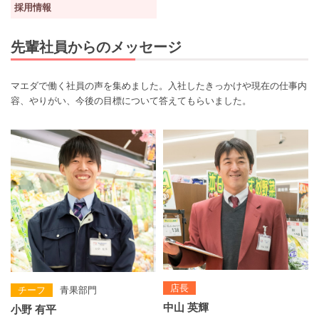
採用情報
先輩社員からのメッセージ
マエダで働く社員の声を集めました。入社したきっかけや現在の仕事内
容、やりがい、今後の目標について答えてもらいました。
店長
チーフ
青果部門
中山 英輝
小野 有平